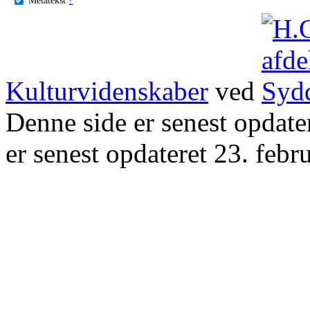
Kulturvidenskaber
ved
Denne side er senest opdat
er senest opdateret 23. febr