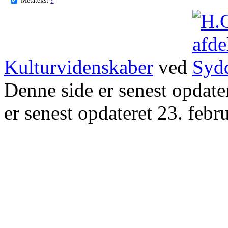
Kulturvidenskaber
ved
Denne side er senest opdat
er senest opdateret 23. febr