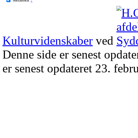
Kulturvidenskaber
ved
Denne side er senest opdat
er senest opdateret 23. febr