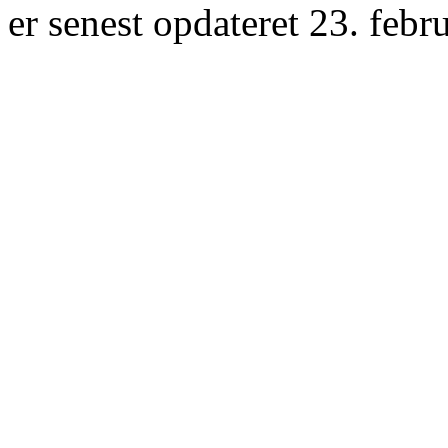
er senest opdateret 23. febr