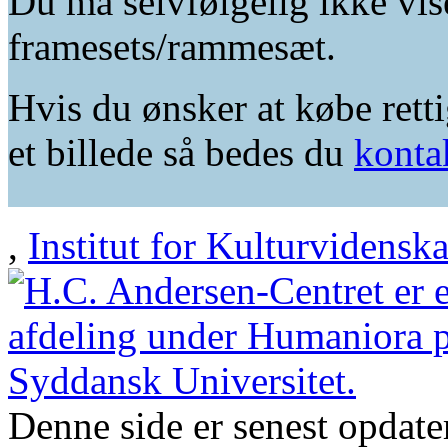
Du må selvfølgelig ikke vis
framesets/rammesæt.
Hvis du ønsker at købe retti
et billede så bedes du
konta
,
Institut for Kulturvidensk
Denne side er senest opdat