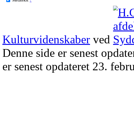
Kulturvidenskaber
ved
Denne side er senest opdat
er senest opdateret 23. febr