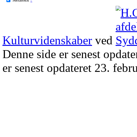
Kulturvidenskaber
ved
Denne side er senest opdat
er senest opdateret 23. febr