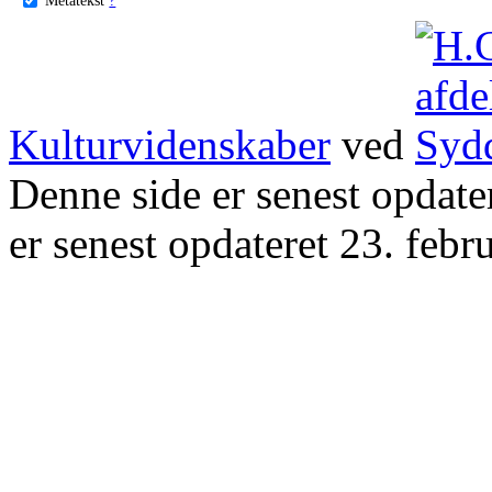
Kulturvidenskaber
ved
Denne side er senest opdat
er senest opdateret 23. febr