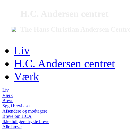
H.C. Andersen centret
The Hans Christian Andersen Centr
Liv
H.C. Andersen centret
Værk
Liv
Værk
Breve
Søg i brevbasen
Afsendere og modtagere
Breve om HCA
Ikke tidligere trykte breve
Alle breve