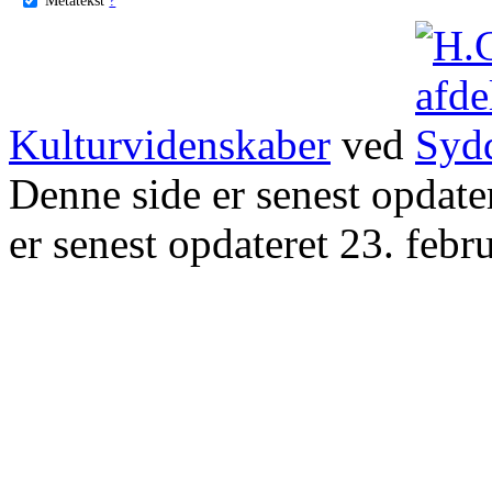
Kulturvidenskaber
ved
Denne side er senest opdat
er senest opdateret 23. febr