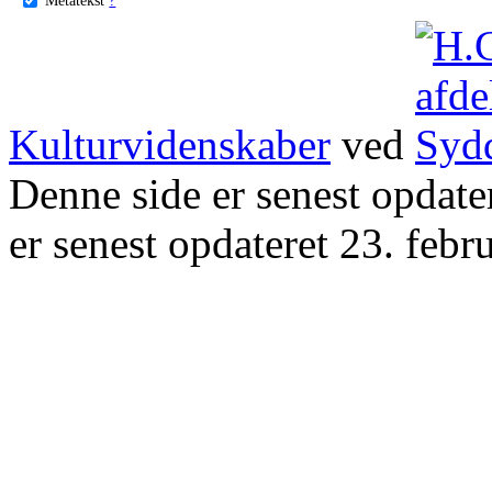
Kulturvidenskaber
ved
Denne side er senest opdat
er senest opdateret 23. febr