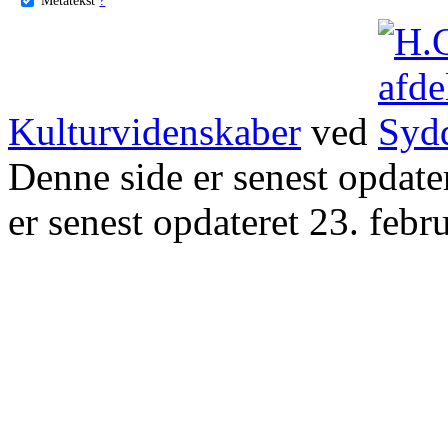
Kulturvidenskaber
ved
Denne side er senest opdat
er senest opdateret 23. febr