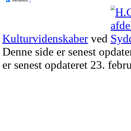
Kulturvidenskaber
ved
Denne side er senest opdat
er senest opdateret 23. febr