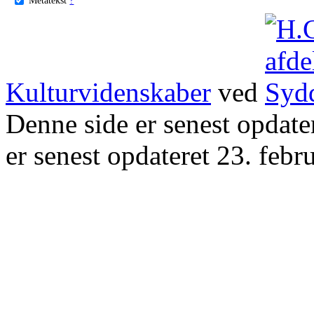
Kulturvidenskaber
ved
Denne side er senest opdat
er senest opdateret 23. febr