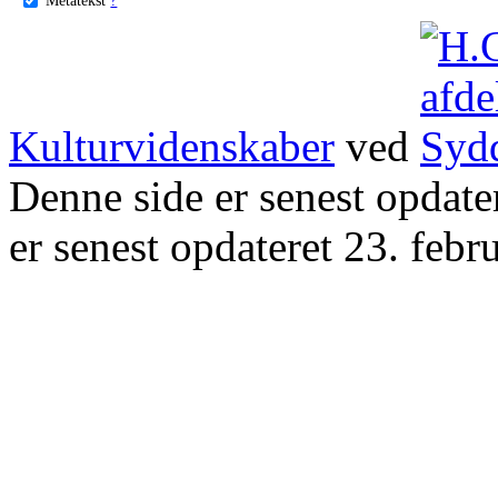
Kulturvidenskaber
ved
Denne side er senest opdat
er senest opdateret 23. febr