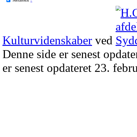
Kulturvidenskaber
ved
Denne side er senest opdat
er senest opdateret 23. febr