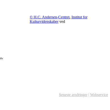
© H.C. Andersen-Centret
,
Institut for
Kulturvidenskaber
ved
 du
Seneste ændringer
|
Webservice