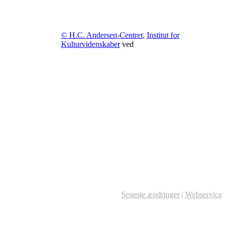
© H.C. Andersen-Centret
,
Institut for
Kulturvidenskaber
ved
Seneste ændringer
|
Webservice