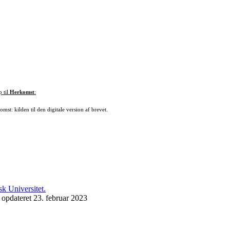
p til
Herkomst
:
mst: kilden til den digitale version af brevet.
 opdateret 23. februar 2023