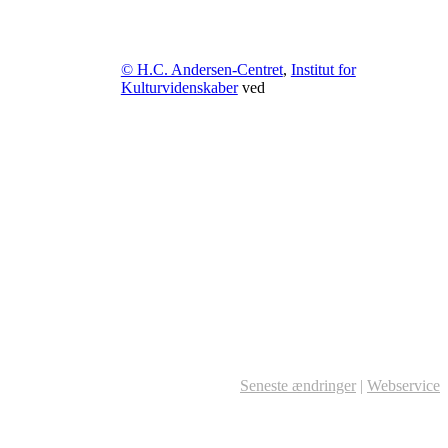
© H.C. Andersen-Centret
,
Institut for
Kulturvidenskaber
ved
Seneste ændringer
|
Webservice