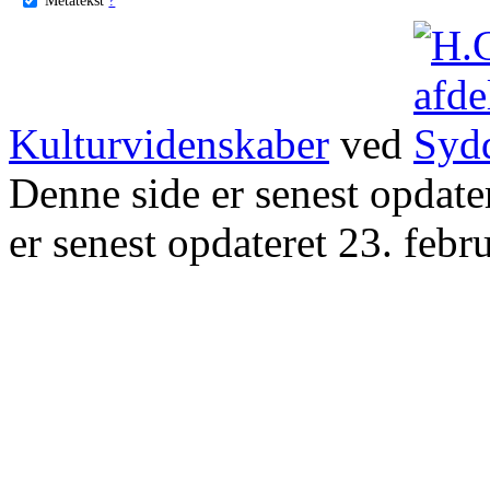
Kulturvidenskaber
ved
Denne side er senest opdat
er senest opdateret 23. febr