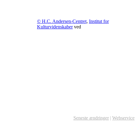
© H.C. Andersen-Centret
,
Institut for
Kulturvidenskaber
ved
Seneste ændringer
|
Webservice