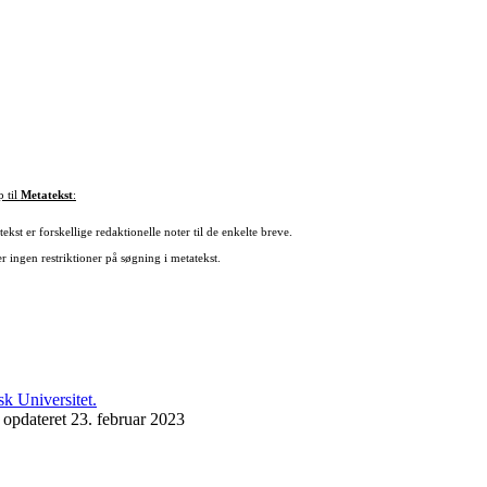
p til
Metatekst
:
ekst er forskellige redaktionelle noter til de enkelte breve.
r ingen restriktioner på søgning i metatekst.
 opdateret 23. februar 2023