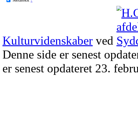
Kulturvidenskaber
ved
Denne side er senest opdat
er senest opdateret 23. febr