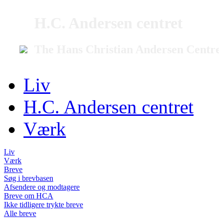
H.C. Andersen centret
The Hans Christian Andersen Centr
Liv
H.C. Andersen centret
Værk
Liv
Værk
Breve
Søg i brevbasen
Afsendere og modtagere
Breve om HCA
Ikke tidligere trykte breve
Alle breve