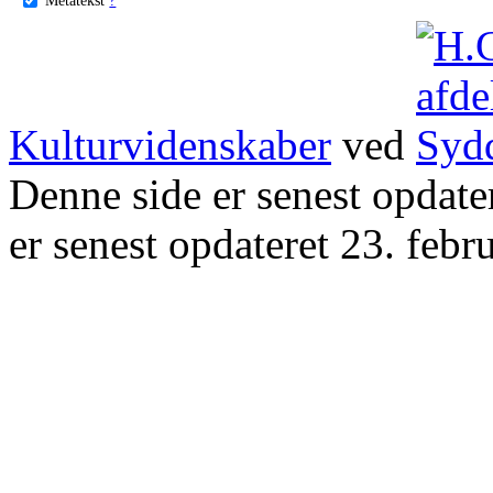
Kulturvidenskaber
ved
Denne side er senest opdat
er senest opdateret 23. febr