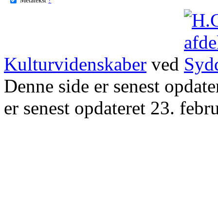
Kulturvidenskaber
ved
Denne side er senest opdat
er senest opdateret 23. febr