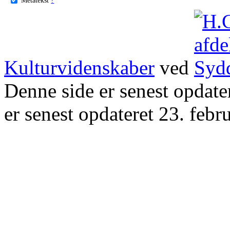
Kulturvidenskaber
ved
Denne side er senest opdat
er senest opdateret 23. febr