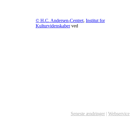
© H.C. Andersen-Centret
,
Institut for
Kulturvidenskaber
ved
Seneste ændringer
|
Webservice