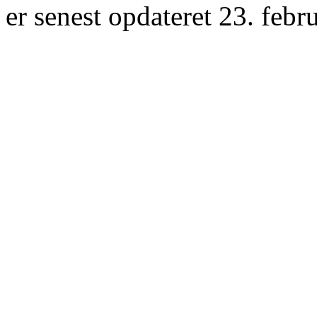
er senest opdateret 23. febr