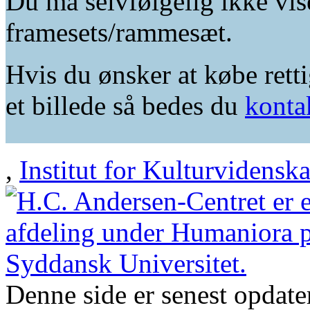
Du må selvfølgelig ikke vis
framesets/rammesæt.
Hvis du ønsker at købe retti
et billede så bedes du
konta
,
Institut for Kulturvidensk
Denne side er senest opdat