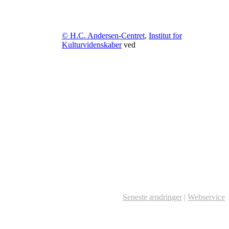
© H.C. Andersen-Centret
,
Institut for
Kulturvidenskaber
ved
Seneste ændringer
|
Webservice