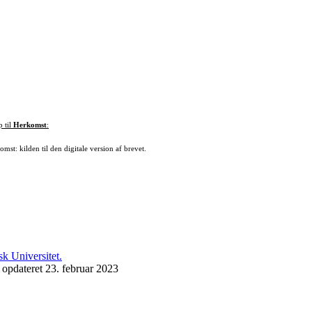
p til
Herkomst
:
mst: kilden til den digitale version af brevet.
 opdateret 23. februar 2023