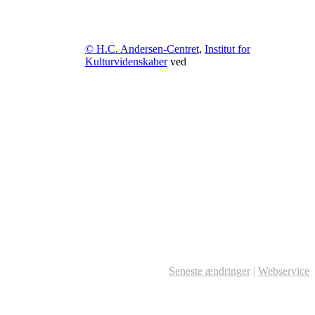
© H.C. Andersen-Centret
,
Institut for
Kulturvidenskaber
ved
Seneste ændringer
|
Webservice