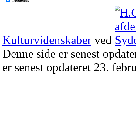
Kulturvidenskaber
ved
Denne side er senest opdat
er senest opdateret 23. febr