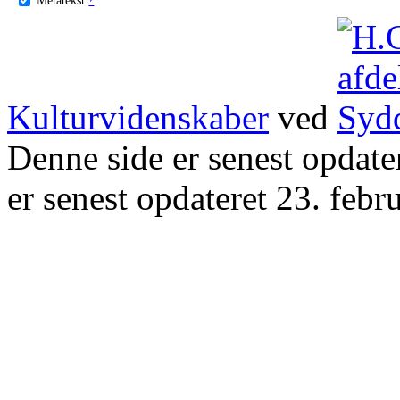
Kulturvidenskaber
ved
Denne side er senest opdat
er senest opdateret 23. febr