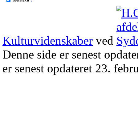
Kulturvidenskaber
ved
Denne side er senest opdat
er senest opdateret 23. febr