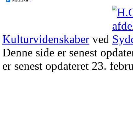
Kulturvidenskaber
ved
Denne side er senest opdat
er senest opdateret 23. febr