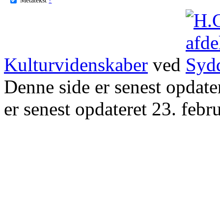
Kulturvidenskaber
ved
Denne side er senest opdat
er senest opdateret 23. febr