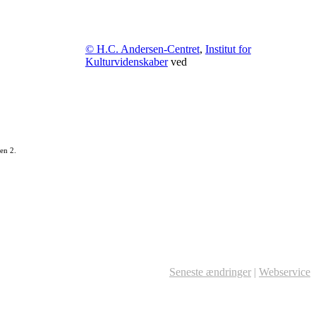
© H.C. Andersen-Centret
,
Institut for
Kulturvidenskaber
ved
en 2.
Seneste ændringer
|
Webservice