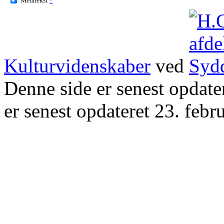
Kulturvidenskaber
ved
Denne side er senest opdat
er senest opdateret 23. febr