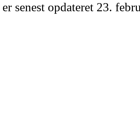
er senest opdateret 23. febr