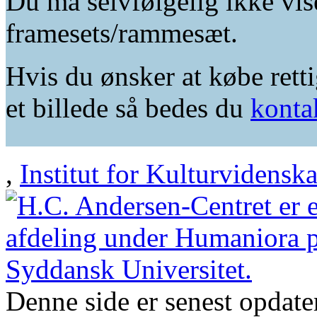
Du må selvfølgelig ikke vis
framesets/rammesæt.
Hvis du ønsker at købe retti
et billede så bedes du
konta
,
Institut for Kulturvidensk
Denne side er senest opdat