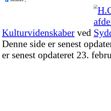
Kulturvidenskaber
ved
Denne side er senest opdat
er senest opdateret 23. febr