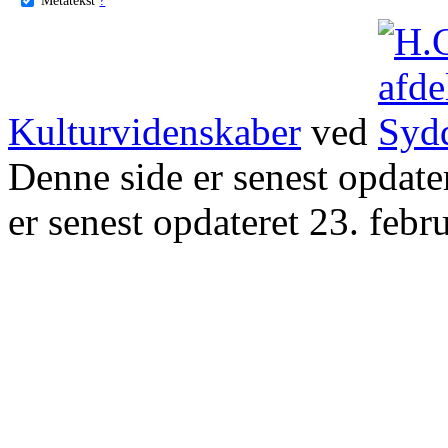
Kulturvidenskaber
ved
Denne side er senest opdat
er senest opdateret 23. febr