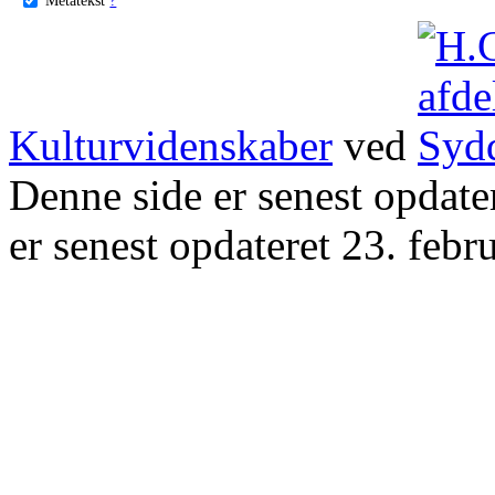
Kulturvidenskaber
ved
Denne side er senest opdat
er senest opdateret 23. febr