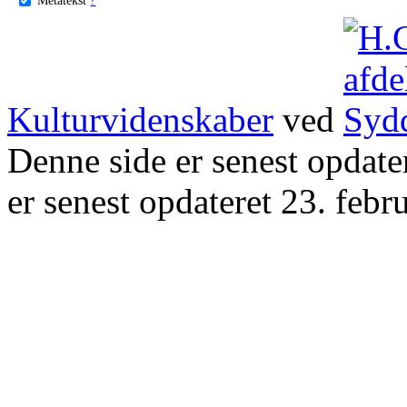
Kulturvidenskaber
ved
Denne side er senest opdat
er senest opdateret 23. febr