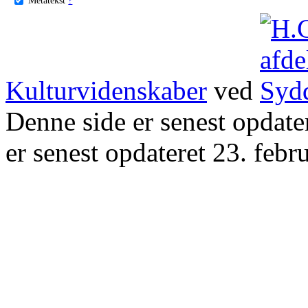
Kulturvidenskaber
ved
Denne side er senest opdat
er senest opdateret 23. febr