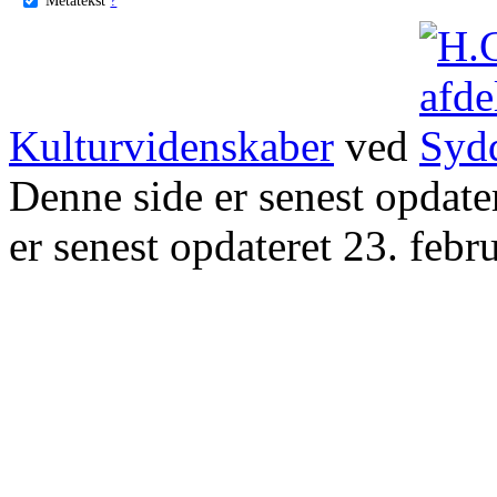
Kulturvidenskaber
ved
Denne side er senest opdat
er senest opdateret 23. febr