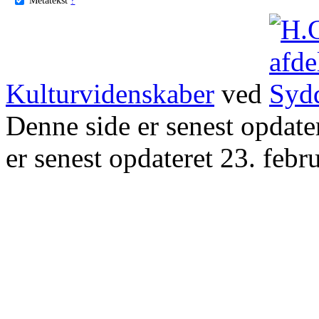
Kulturvidenskaber
ved
Denne side er senest opdat
er senest opdateret 23. febr