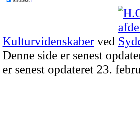
Kulturvidenskaber
ved
Denne side er senest opdat
er senest opdateret 23. febr