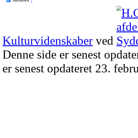
Kulturvidenskaber
ved
Denne side er senest opdat
er senest opdateret 23. febr