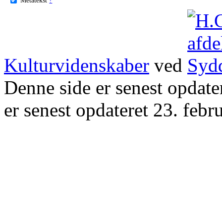
Kulturvidenskaber
ved
Denne side er senest opdat
er senest opdateret 23. febr