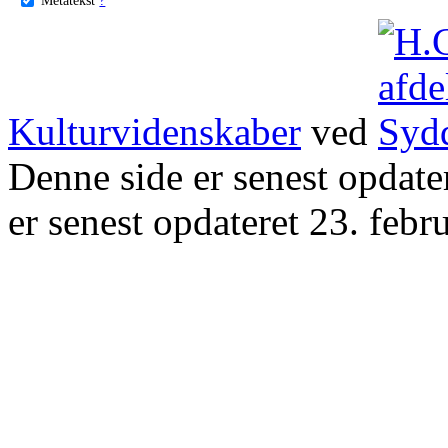
Kulturvidenskaber
ved
Denne side er senest opdat
er senest opdateret 23. febr