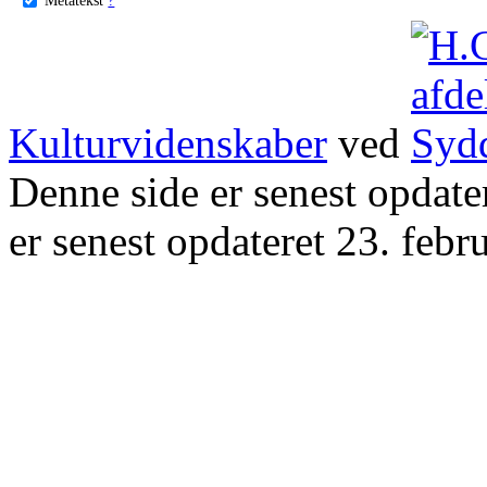
Kulturvidenskaber
ved
Denne side er senest opdat
er senest opdateret 23. febr