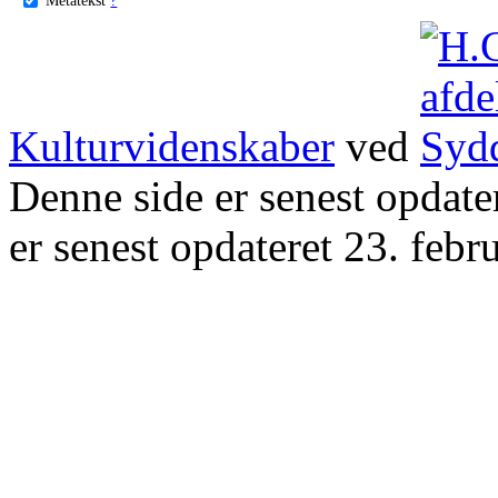
Kulturvidenskaber
ved
Denne side er senest opdat
er senest opdateret 23. febr