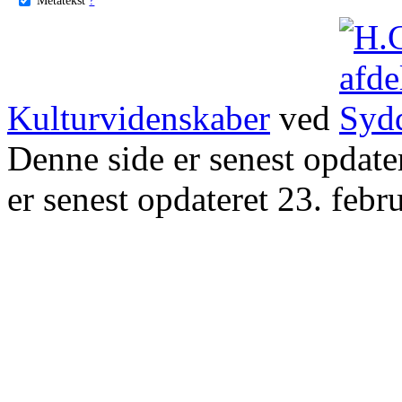
Kulturvidenskaber
ved
Denne side er senest opdat
er senest opdateret 23. febr